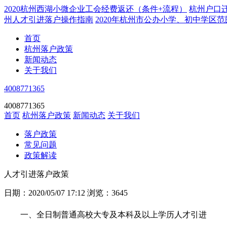
2020杭州西湖小微企业工会经费返还（条件+流程）
杭州户口
州人才引进落户操作指南
2020年杭州市公办小学、初中学区
首页
杭州落户政策
新闻动态
关于我们
4008771365
4008771365
首页
杭州落户政策
新闻动态
关于我们
落户政策
常见问题
政策解读
人才引进落户政策
日期：2020/05/07 17:12
浏览：3645
一、全日制普通高校大专及本科及以上学历人才引进