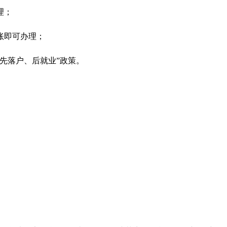
理；
账即可办理；
“先落户、后就业”政策。