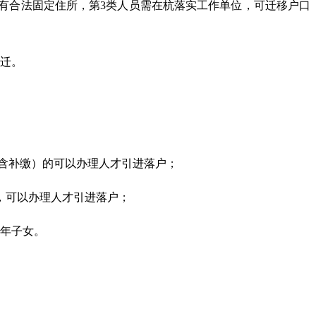
区有合法固定住所，第3类人员需在杭落实工作单位，可迁移户口
随迁。
不含补缴）的可以办理人才引进落户；
位，可以办理人才引进落户；
成年子女。