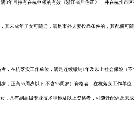
作满3年且持有在杭申领的有效《浙江省居住证》，并在杭州市
所，其未成年子女可随迁，满足市外夫妻投靠条件的，其配偶可
）资格者，在杭落实工作单位，满足连续缴纳1年及以上社会保险（
0周岁，正高55周岁以下,不含55周岁）资格者，在杭落实工作单
子女，具有副高级专业技术职称及以上资格者，可随迁配偶及未