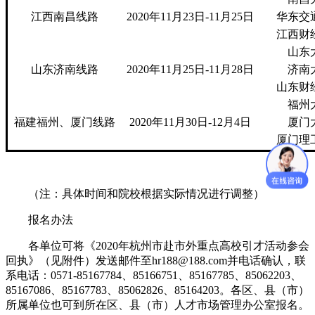
江西南昌线路
2020年11月23日-11月25日
华东交
江西财
山东
山东济南线路
2020年11月25日-11月28日
济南
山东财
福州
福建福州、厦门线路
2020年11月30日-12月4日
厦门
厦门理
（注：具体时间和院校根据实际情况进行调整）
报名办法
各单位可将《2020年杭州市赴市外重点高校引才活动参会
回执》（见附件）发送邮件至hr188@188.com并电话确认，联
系电话：0571-85167784、85166751、85167785、85062203、
85167086、85167783、85062826、85164203。各区、县（市）
所属单位也可到所在区、县（市）人才市场管理办公室报名。