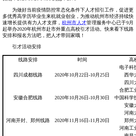
为做好当前疫情防控常态化条件下人才招引工作，促进更
多优秀高学历毕业生来杭就业创业，为推动杭州市经济持续快
速增长提供有力人才支撑，
杭州市人才
管理服务中心已于9月
起举办2020年杭州市赴市外重点高校引才活动。快来看下线路
安排和报名方法吧，把人才带回家哦！
引才活动安排
线路安排
时间
高
电子科
四川成都线路
2020年10月22日-10月25日
西华
四川
合肥工
安徽合肥线路
2020年10月26日-10月30日
中国科学
安徽
河南
河南开封、郑州线路
2020年11月16日-11月20日
郑州
河南工
南昌