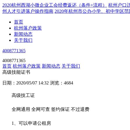
2020杭州西湖小微企业工会经费返还（条件+流程）
杭州户口
州人才引进落户操作指南
2020年杭州市公办小学、初中学区
首页
杭州落户政策
新闻动态
关于我们
4008771365
4008771365
首页
杭州落户政策
新闻动态
关于我们
高级技能证书
日期：2020/05/07 14:32
浏览：4684
高级技工证
全网通用 全网可查 签约保证 不过退费
1、可以申请公租房