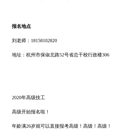
报名地点
刘老师
：18158102820
地址：
杭州市保俶北路52号省总干校行政楼306
2020年高级技工
高级开始报名啦！
年龄满26岁就可以直接报考高级！高级！高级！